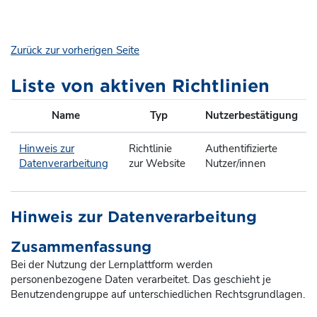
Zum Hauptinhalt
Zurück zur vorherigen Seite
Liste von aktiven Richtlinien
Name
Typ
Nutzerbestätigung
Hinweis zur
Richtlinie
Authentifizierte
Datenverarbeitung
zur Website
Nutzer/innen
Hinweis zur Datenverarbeitung
Zusammenfassung
Bei der Nutzung der Lernplattform werden
personenbezogene Daten verarbeitet. Das geschieht je
Benutzendengruppe auf unterschiedlichen Rechtsgrundlagen.