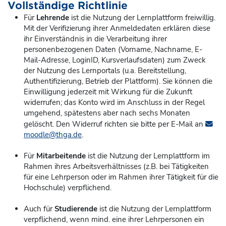
Vollständige Richtlinie
Für
Lehrende
ist die Nutzung der Lernplattform freiwillig.
Mit der Verifizierung ihrer Anmeldedaten erklären diese
ihr Einverständnis in die Verarbeitung ihrer
personenbezogenen Daten (Vorname, Nachname, E-
Mail-Adresse, LoginID, Kursverlaufsdaten) zum Zweck
der Nutzung des Lernportals (u.a. Bereitstellung,
Authentifizierung, Betrieb der Plattform). Sie können die
Einwilligung jederzeit mit Wirkung für die Zukunft
widerrufen; das Konto
wird im Anschluss in der Regel
umgehend, spätestens aber nach sechs Monaten
gelöscht. Den Widerruf richten sie bitte per E-Mail an
moodle@thga.de
.
Für
Mitarbeitende
ist die Nutzung der Lernplattform im
Rahmen ihres Arbeitsverhältnisses (z.B. bei Tätigkeiten
für eine Lehrperson oder im Rahmen ihrer Tätigkeit für die
Hochschule) verpflichend.
Auch für
Studierende
ist die Nutzung der Lernplattform
verpflichend, wenn mind. eine ihrer Lehrpersonen ein