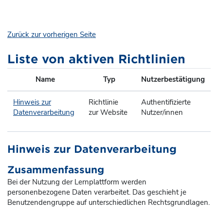
Zum Hauptinhalt
Zurück zur vorherigen Seite
Liste von aktiven Richtlinien
Name
Typ
Nutzerbestätigung
Hinweis zur
Richtlinie
Authentifizierte
Datenverarbeitung
zur Website
Nutzer/innen
Hinweis zur Datenverarbeitung
Zusammenfassung
Bei der Nutzung der Lernplattform werden
personenbezogene Daten verarbeitet. Das geschieht je
Benutzendengruppe auf unterschiedlichen Rechtsgrundlagen.