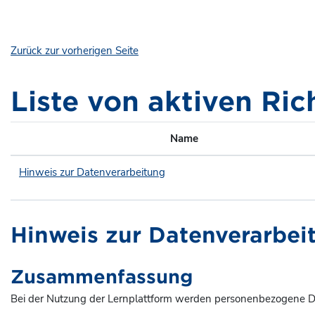
Zum Hauptinhalt
Zurück zur vorherigen Seite
Liste von aktiven Ric
Name
Hinweis zur Datenverarbeitung
Hinweis zur Datenverarbei
Zusammenfassung
Bei der Nutzung der Lernplattform werden personenbezogene Da