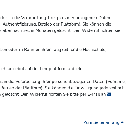
tändnis in die Verarbeitung ihrer personenbezogenen Daten
Authentifizierung, Betrieb der Plattform). Sie können die
 aber nach sechs Monaten gelöscht. Den Widerruf richten sie
erson oder im Rahmen ihrer Tätigkeit für die Hochschule)
Lehrangebot auf der Lernplattform anbietet.
ndnis in die Verarbeitung Ihrer personenbezogenen Daten (Vorname,
etrieb der Plattform). Sie können die Einwilligung jederzeit mit
gelöscht. Den Widerruf richten Sie bitte per E-Mail an
Zum Seitenanfang