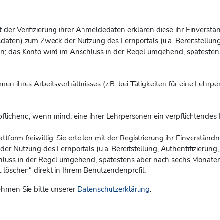
 Mit der Verifizierung ihrer Anmeldedaten erklären diese ihr Einvers
aten) zum Zweck der Nutzung des Lernportals (u.a. Bereitstellung, 
en; das Konto
wird im Anschluss in der Regel umgehend, spätestens
men ihres Arbeitsverhältnisses (z.B. bei Tätigkeiten für eine Lehrp
pflichend, wenn mind. eine ihrer Lehrpersonen ein verpflichtendes 
attform freiwillig. Sie erteilen mit der Registrierung ihr Einverstä
Nutzung des Lernportals (u.a. Bereitstellung, Authentifizierung, B
chluss in der Regel umgehend, spätestens aber nach sechs Monaten 
löschen“ direkt in Ihrem Benutzendenprofil.
hmen Sie bitte unserer
Datenschutzerklärung
.