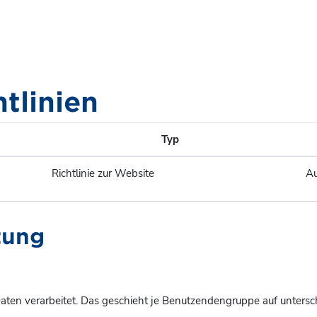
htlinien
Typ
Richtlinie zur Website
Au
tung
ten verarbeitet. Das geschieht je Benutzendengruppe auf untersc