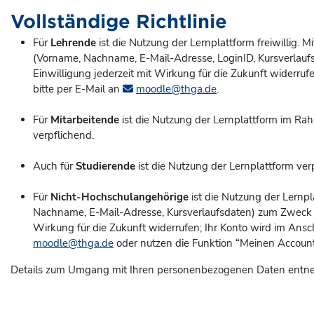
Vollständige Richtlinie
Für
Lehrende
ist die Nutzung der Lernplattform freiwillig.
(Vorname, Nachname, E-Mail-Adresse, LoginID, Kursverlaufsd
Einwilligung jederzeit mit Wirkung für die Zukunft widerruf
bitte per E-Mail an
moodle@thga.de
.
Für
Mitarbeitende
ist die Nutzung der Lernplattform im Rah
verpflichend.
Auch für
Studierende
ist die Nutzung der Lernplattform ver
Für
Nicht-Hochschulangehörige
ist die Nutzung der Lernpl
Nachname, E-Mail-Adresse, Kursverlaufsdaten) zum Zweck der 
Wirkung für die Zukunft widerrufen; Ihr Konto wird im Ans
moodle@thga.de
oder nutzen die Funktion “Meinen Account 
Details zum Umgang mit Ihren personenbezogenen Daten entne