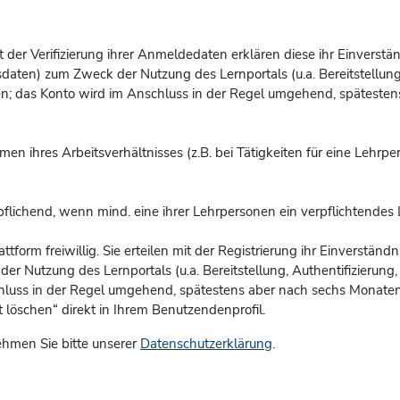
 Mit der Verifizierung ihrer Anmeldedaten erklären diese ihr Einvers
aten) zum Zweck der Nutzung des Lernportals (u.a. Bereitstellung, 
en; das Konto
wird im Anschluss in der Regel umgehend, spätestens
men ihres Arbeitsverhältnisses (z.B. bei Tätigkeiten für eine Lehrp
pflichend, wenn mind. eine ihrer Lehrpersonen ein verpflichtendes 
attform freiwillig. Sie erteilen mit der Registrierung ihr Einverstä
Nutzung des Lernportals (u.a. Bereitstellung, Authentifizierung, B
chluss in der Regel umgehend, spätestens aber nach sechs Monaten 
löschen“ direkt in Ihrem Benutzendenprofil.
hmen Sie bitte unserer
Datenschutzerklärung
.