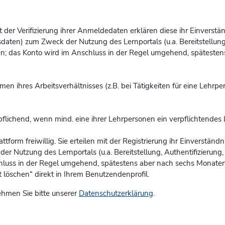
 Mit der Verifizierung ihrer Anmeldedaten erklären diese ihr Einvers
aten) zum Zweck der Nutzung des Lernportals (u.a. Bereitstellung, 
en; das Konto
wird im Anschluss in der Regel umgehend, spätestens
men ihres Arbeitsverhältnisses (z.B. bei Tätigkeiten für eine Lehrp
pflichend, wenn mind. eine ihrer Lehrpersonen ein verpflichtendes 
attform freiwillig. Sie erteilen mit der Registrierung ihr Einverstä
Nutzung des Lernportals (u.a. Bereitstellung, Authentifizierung, B
chluss in der Regel umgehend, spätestens aber nach sechs Monaten 
löschen“ direkt in Ihrem Benutzendenprofil.
hmen Sie bitte unserer
Datenschutzerklärung
.