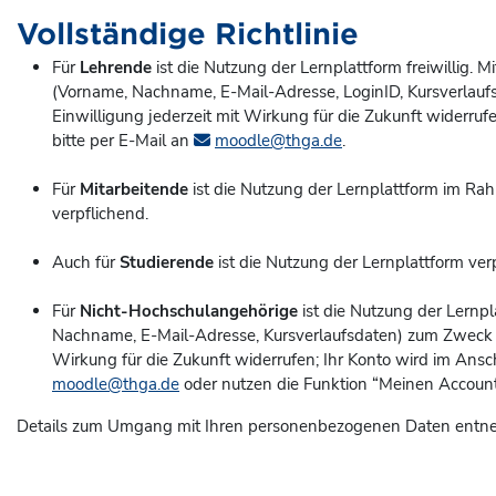
Vollständige Richtlinie
Für
Lehrende
ist die Nutzung der Lernplattform freiwillig.
(Vorname, Nachname, E-Mail-Adresse, LoginID, Kursverlaufsd
Einwilligung jederzeit mit Wirkung für die Zukunft widerruf
bitte per E-Mail an
moodle@thga.de
.
Für
Mitarbeitende
ist die Nutzung der Lernplattform im Rah
verpflichend.
Auch für
Studierende
ist die Nutzung der Lernplattform ver
Für
Nicht-Hochschulangehörige
ist die Nutzung der Lernpl
Nachname, E-Mail-Adresse, Kursverlaufsdaten) zum Zweck der 
Wirkung für die Zukunft widerrufen; Ihr Konto wird im Ans
moodle@thga.de
oder nutzen die Funktion “Meinen Account 
Details zum Umgang mit Ihren personenbezogenen Daten entne