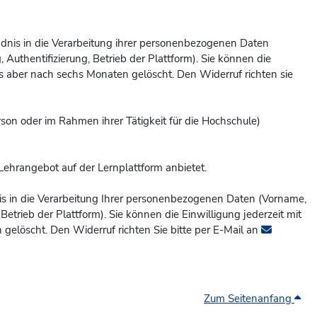
tändnis in die Verarbeitung ihrer personenbezogenen Daten
Authentifizierung, Betrieb der Plattform). Sie können die
 aber nach sechs Monaten gelöscht. Den Widerruf richten sie
erson oder im Rahmen ihrer Tätigkeit für die Hochschule)
Lehrangebot auf der Lernplattform anbietet.
ndnis in die Verarbeitung Ihrer personenbezogenen Daten (Vorname,
etrieb der Plattform). Sie können die Einwilligung jederzeit mit
gelöscht. Den Widerruf richten Sie bitte per E-Mail an
Zum Seitenanfang