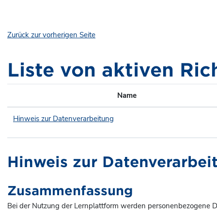
Zum Hauptinhalt
Zurück zur vorherigen Seite
Liste von aktiven Ric
Name
Hinweis zur Datenverarbeitung
Hinweis zur Datenverarbei
Zusammenfassung
Bei der Nutzung der Lernplattform werden personenbezogene Da