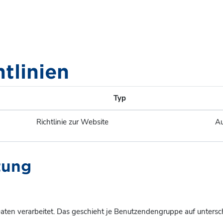
htlinien
Typ
Richtlinie zur Website
Au
tung
ten verarbeitet. Das geschieht je Benutzendengruppe auf untersc