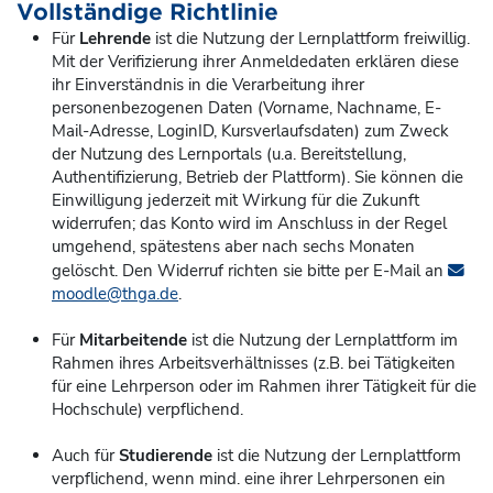
Vollständige Richtlinie
Für
Lehrende
ist die Nutzung der Lernplattform freiwillig.
Mit der Verifizierung ihrer Anmeldedaten erklären diese
ihr Einverständnis in die Verarbeitung ihrer
personenbezogenen Daten (Vorname, Nachname, E-
Mail-Adresse, LoginID, Kursverlaufsdaten) zum Zweck
der Nutzung des Lernportals (u.a. Bereitstellung,
Authentifizierung, Betrieb der Plattform). Sie können die
Einwilligung jederzeit mit Wirkung für die Zukunft
widerrufen; das Konto
wird im Anschluss in der Regel
umgehend, spätestens aber nach sechs Monaten
gelöscht. Den Widerruf richten sie bitte per E-Mail an
moodle@thga.de
.
Für
Mitarbeitende
ist die Nutzung der Lernplattform im
Rahmen ihres Arbeitsverhältnisses (z.B. bei Tätigkeiten
für eine Lehrperson oder im Rahmen ihrer Tätigkeit für die
Hochschule) verpflichend.
Auch für
Studierende
ist die Nutzung der Lernplattform
verpflichend, wenn mind. eine ihrer Lehrpersonen ein