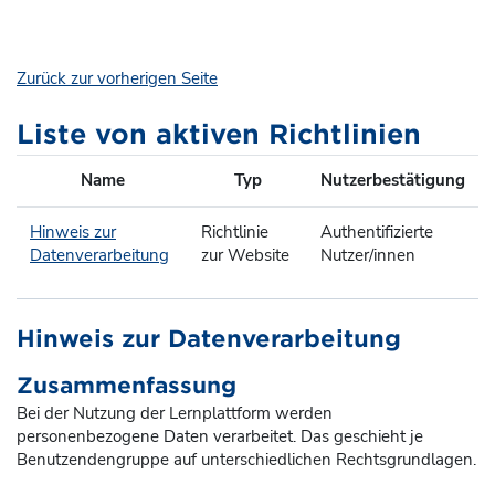
Zum Hauptinhalt
Zurück zur vorherigen Seite
Liste von aktiven Richtlinien
Name
Typ
Nutzerbestätigung
Hinweis zur
Richtlinie
Authentifizierte
Datenverarbeitung
zur Website
Nutzer/innen
Hinweis zur Datenverarbeitung
Zusammenfassung
Bei der Nutzung der Lernplattform werden
personenbezogene Daten verarbeitet. Das geschieht je
Benutzendengruppe auf unterschiedlichen Rechtsgrundlagen.