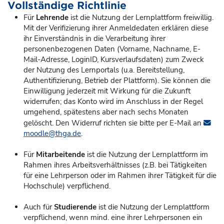
Vollständige Richtlinie
Für
Lehrende
ist die Nutzung der Lernplattform freiwillig.
Mit der Verifizierung ihrer Anmeldedaten erklären diese
ihr Einverständnis in die Verarbeitung ihrer
personenbezogenen Daten (Vorname, Nachname, E-
Mail-Adresse, LoginID, Kursverlaufsdaten) zum Zweck
der Nutzung des Lernportals (u.a. Bereitstellung,
Authentifizierung, Betrieb der Plattform). Sie können die
Einwilligung jederzeit mit Wirkung für die Zukunft
widerrufen; das Konto
wird im Anschluss in der Regel
umgehend, spätestens aber nach sechs Monaten
gelöscht. Den Widerruf richten sie bitte per E-Mail an
moodle@thga.de
.
Für
Mitarbeitende
ist die Nutzung der Lernplattform im
Rahmen ihres Arbeitsverhältnisses (z.B. bei Tätigkeiten
für eine Lehrperson oder im Rahmen ihrer Tätigkeit für die
Hochschule) verpflichend.
Auch für
Studierende
ist die Nutzung der Lernplattform
verpflichend, wenn mind. eine ihrer Lehrpersonen ein