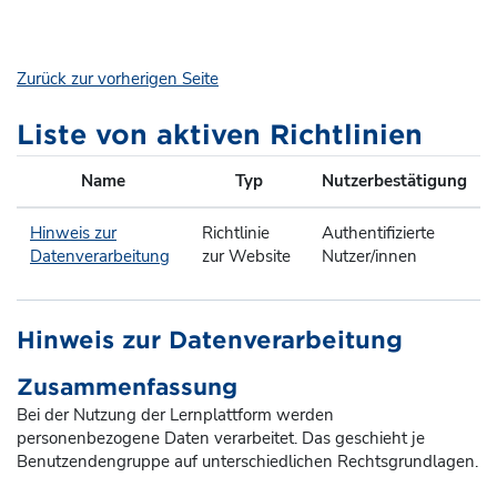
Zum Hauptinhalt
Zurück zur vorherigen Seite
Liste von aktiven Richtlinien
Name
Typ
Nutzerbestätigung
Hinweis zur
Richtlinie
Authentifizierte
Datenverarbeitung
zur Website
Nutzer/innen
Hinweis zur Datenverarbeitung
Zusammenfassung
Bei der Nutzung der Lernplattform werden
personenbezogene Daten verarbeitet. Das geschieht je
Benutzendengruppe auf unterschiedlichen Rechtsgrundlagen.