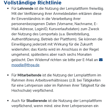
Vollständige Richtlinie
Für
Lehrende
ist die Nutzung der Lernplattform freiwillig.
Mit der Verifizierung ihrer Anmeldedaten erklären diese
ihr Einverständnis in die Verarbeitung ihrer
personenbezogenen Daten (Vorname, Nachname, E-
Mail-Adresse, LoginID, Kursverlaufsdaten) zum Zweck
der Nutzung des Lernportals (u.a. Bereitstellung,
Authentifizierung, Betrieb der Plattform). Sie können die
Einwilligung jederzeit mit Wirkung für die Zukunft
widerrufen; das Konto
wird im Anschluss in der Regel
umgehend, spätestens aber nach sechs Monaten
gelöscht. Den Widerruf richten sie bitte per E-Mail an
moodle@thga.de
.
Für
Mitarbeitende
ist die Nutzung der Lernplattform im
Rahmen ihres Arbeitsverhältnisses (z.B. bei Tätigkeiten
für eine Lehrperson oder im Rahmen ihrer Tätigkeit für die
Hochschule) verpflichend.
Auch für
Studierende
ist die Nutzung der Lernplattform
verpflichend, wenn mind. eine ihrer Lehrpersonen ein