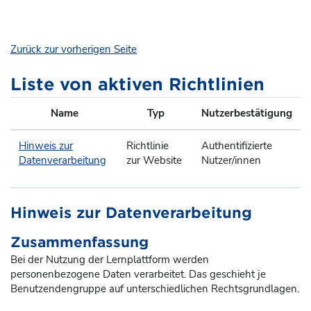
Zum Hauptinhalt
Zurück zur vorherigen Seite
Liste von aktiven Richtlinien
Name
Typ
Nutzerbestätigung
Hinweis zur
Richtlinie
Authentifizierte
Datenverarbeitung
zur Website
Nutzer/innen
Hinweis zur Datenverarbeitung
Zusammenfassung
Bei der Nutzung der Lernplattform werden
personenbezogene Daten verarbeitet. Das geschieht je
Benutzendengruppe auf unterschiedlichen Rechtsgrundlagen.