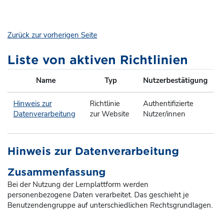
Zum Hauptinhalt
Zurück zur vorherigen Seite
Liste von aktiven Richtlinien
Name
Typ
Nutzerbestätigung
Hinweis zur
Richtlinie
Authentifizierte
Datenverarbeitung
zur Website
Nutzer/innen
Hinweis zur Datenverarbeitung
Zusammenfassung
Bei der Nutzung der Lernplattform werden
personenbezogene Daten verarbeitet. Das geschieht je
Benutzendengruppe auf unterschiedlichen Rechtsgrundlagen.