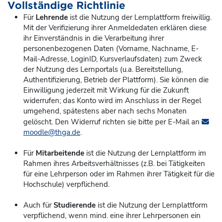
Vollständige Richtlinie
Für
Lehrende
ist die Nutzung der Lernplattform freiwillig.
Mit der Verifizierung ihrer Anmeldedaten erklären diese
ihr Einverständnis in die Verarbeitung ihrer
personenbezogenen Daten (Vorname, Nachname, E-
Mail-Adresse, LoginID, Kursverlaufsdaten) zum Zweck
der Nutzung des Lernportals (u.a. Bereitstellung,
Authentifizierung, Betrieb der Plattform). Sie können die
Einwilligung jederzeit mit Wirkung für die Zukunft
widerrufen; das Konto
wird im Anschluss in der Regel
umgehend, spätestens aber nach sechs Monaten
gelöscht. Den Widerruf richten sie bitte per E-Mail an
moodle@thga.de
.
Für
Mitarbeitende
ist die Nutzung der Lernplattform im
Rahmen ihres Arbeitsverhältnisses (z.B. bei Tätigkeiten
für eine Lehrperson oder im Rahmen ihrer Tätigkeit für die
Hochschule) verpflichend.
Auch für
Studierende
ist die Nutzung der Lernplattform
verpflichend, wenn mind. eine ihrer Lehrpersonen ein