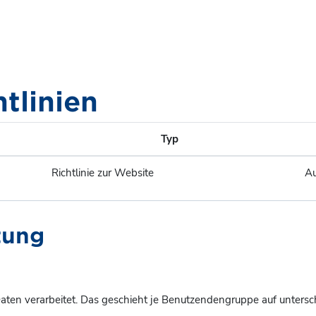
htlinien
Typ
Richtlinie zur Website
Au
tung
ten verarbeitet. Das geschieht je Benutzendengruppe auf untersc