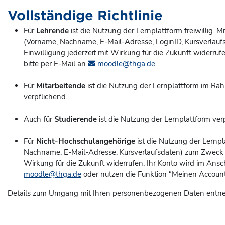
Vollständige Richtlinie
Für
Lehrende
ist die Nutzung der Lernplattform freiwillig.
(Vorname, Nachname, E-Mail-Adresse, LoginID, Kursverlaufsd
Einwilligung jederzeit mit Wirkung für die Zukunft widerruf
bitte per E-Mail an
moodle@thga.de
.
Für
Mitarbeitende
ist die Nutzung der Lernplattform im Rah
verpflichend.
Auch für
Studierende
ist die Nutzung der Lernplattform ver
Für
Nicht-Hochschulangehörige
ist die Nutzung der Lernpl
Nachname, E-Mail-Adresse, Kursverlaufsdaten) zum Zweck der 
Wirkung für die Zukunft widerrufen; Ihr Konto wird im Ans
moodle@thga.de
oder nutzen die Funktion “Meinen Account 
Details zum Umgang mit Ihren personenbezogenen Daten entne