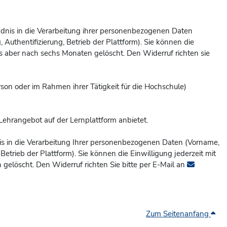
tändnis in die Verarbeitung ihrer personenbezogenen Daten
Authentifizierung, Betrieb der Plattform). Sie können die
 aber nach sechs Monaten gelöscht. Den Widerruf richten sie
erson oder im Rahmen ihrer Tätigkeit für die Hochschule)
Lehrangebot auf der Lernplattform anbietet.
ndnis in die Verarbeitung Ihrer personenbezogenen Daten (Vorname,
etrieb der Plattform). Sie können die Einwilligung jederzeit mit
gelöscht. Den Widerruf richten Sie bitte per E-Mail an
Zum Seitenanfang