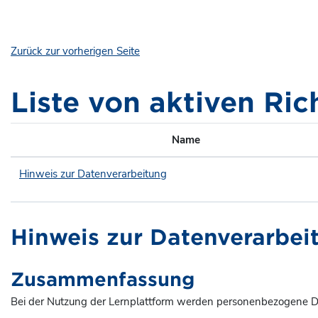
Zum Hauptinhalt
Zurück zur vorherigen Seite
Liste von aktiven Ric
Name
Hinweis zur Datenverarbeitung
Hinweis zur Datenverarbei
Zusammenfassung
Bei der Nutzung der Lernplattform werden personenbezogene Da