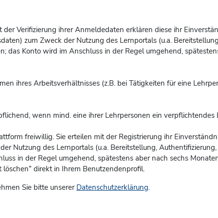
 Mit der Verifizierung ihrer Anmeldedaten erklären diese ihr Einvers
aten) zum Zweck der Nutzung des Lernportals (u.a. Bereitstellung, 
en; das Konto
wird im Anschluss in der Regel umgehend, spätestens
men ihres Arbeitsverhältnisses (z.B. bei Tätigkeiten für eine Lehrp
pflichend, wenn mind. eine ihrer Lehrpersonen ein verpflichtendes 
attform freiwillig. Sie erteilen mit der Registrierung ihr Einverstä
Nutzung des Lernportals (u.a. Bereitstellung, Authentifizierung, B
chluss in der Regel umgehend, spätestens aber nach sechs Monaten 
löschen“ direkt in Ihrem Benutzendenprofil.
hmen Sie bitte unserer
Datenschutzerklärung
.