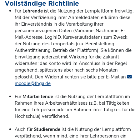
Vollständige Richtlinie
Für
Lehrende
ist die Nutzung der Lernplattform freiwillig.
Mit der Verifizierung ihrer Anmeldedaten erklären diese
ihr Einverständnis in die Verarbeitung ihrer
personenbezogenen Daten (Vorname, Nachname, E-
Mail-Adresse, LoginID, Kursverlaufsdaten) zum Zweck
der Nutzung des Lernportals (u.a. Bereitstellung,
Authentifizierung, Betrieb der Plattform). Sie können die
Einwilligung jederzeit mit Wirkung für die Zukunft
widerrufen; das Konto
wird im Anschluss in der Regel
umgehend, spätestens aber nach sechs Monaten
gelöscht. Den Widerruf richten sie bitte per E-Mail an
moodle@thga.de
.
Für
Mitarbeitende
ist die Nutzung der Lernplattform im
Rahmen ihres Arbeitsverhältnisses (z.B. bei Tätigkeiten
für eine Lehrperson oder im Rahmen ihrer Tätigkeit für die
Hochschule) verpflichend.
Auch für
Studierende
ist die Nutzung der Lernplattform
verpflichend, wenn mind. eine ihrer Lehrpersonen ein