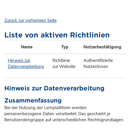
Zum Hauptinhalt
Zurück zur vorherigen Seite
Liste von aktiven Richtlinien
Name
Typ
Nutzerbestätigung
Hinweis zur
Richtlinie
Authentifizierte
Datenverarbeitung
zur Website
Nutzer/innen
Hinweis zur Datenverarbeitung
Zusammenfassung
Bei der Nutzung der Lernplattform werden
personenbezogene Daten verarbeitet. Das geschieht je
Benutzendengruppe auf unterschiedlichen Rechtsgrundlagen.