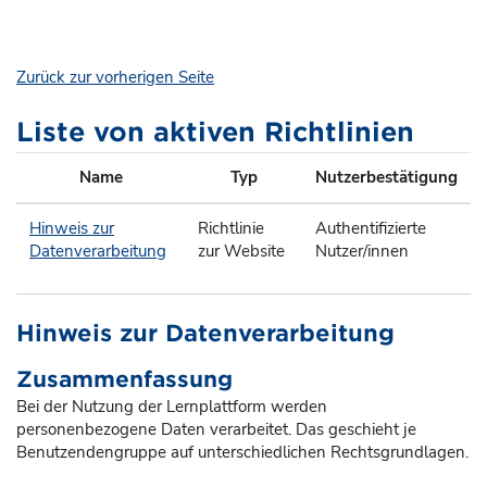
Zum Hauptinhalt
Zurück zur vorherigen Seite
Liste von aktiven Richtlinien
Name
Typ
Nutzerbestätigung
Hinweis zur
Richtlinie
Authentifizierte
Datenverarbeitung
zur Website
Nutzer/innen
Hinweis zur Datenverarbeitung
Zusammenfassung
Bei der Nutzung der Lernplattform werden
personenbezogene Daten verarbeitet. Das geschieht je
Benutzendengruppe auf unterschiedlichen Rechtsgrundlagen.