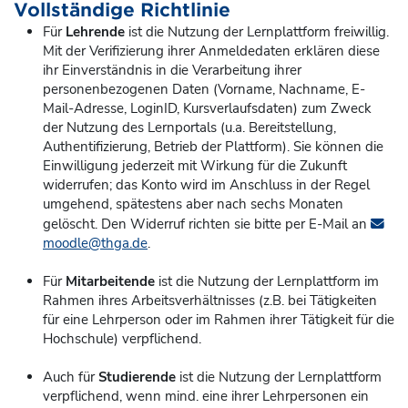
Vollständige Richtlinie
Für
Lehrende
ist die Nutzung der Lernplattform freiwillig.
Mit der Verifizierung ihrer Anmeldedaten erklären diese
ihr Einverständnis in die Verarbeitung ihrer
personenbezogenen Daten (Vorname, Nachname, E-
Mail-Adresse, LoginID, Kursverlaufsdaten) zum Zweck
der Nutzung des Lernportals (u.a. Bereitstellung,
Authentifizierung, Betrieb der Plattform). Sie können die
Einwilligung jederzeit mit Wirkung für die Zukunft
widerrufen; das Konto
wird im Anschluss in der Regel
umgehend, spätestens aber nach sechs Monaten
gelöscht. Den Widerruf richten sie bitte per E-Mail an
moodle@thga.de
.
Für
Mitarbeitende
ist die Nutzung der Lernplattform im
Rahmen ihres Arbeitsverhältnisses (z.B. bei Tätigkeiten
für eine Lehrperson oder im Rahmen ihrer Tätigkeit für die
Hochschule) verpflichend.
Auch für
Studierende
ist die Nutzung der Lernplattform
verpflichend, wenn mind. eine ihrer Lehrpersonen ein