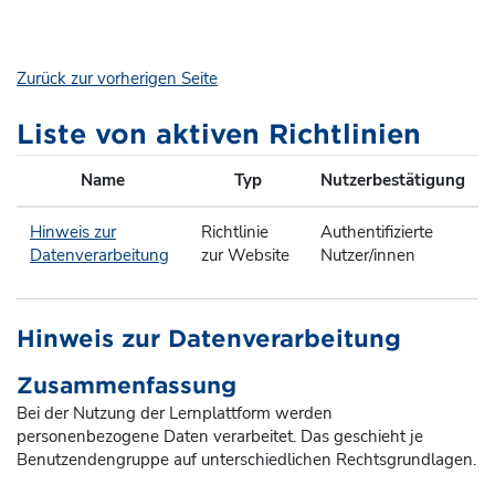
Zum Hauptinhalt
Zurück zur vorherigen Seite
Liste von aktiven Richtlinien
Name
Typ
Nutzerbestätigung
Hinweis zur
Richtlinie
Authentifizierte
Datenverarbeitung
zur Website
Nutzer/innen
Hinweis zur Datenverarbeitung
Zusammenfassung
Bei der Nutzung der Lernplattform werden
personenbezogene Daten verarbeitet. Das geschieht je
Benutzendengruppe auf unterschiedlichen Rechtsgrundlagen.