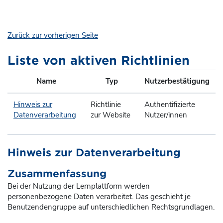
Zum Hauptinhalt
Zurück zur vorherigen Seite
Liste von aktiven Richtlinien
Name
Typ
Nutzerbestätigung
Hinweis zur
Richtlinie
Authentifizierte
Datenverarbeitung
zur Website
Nutzer/innen
Hinweis zur Datenverarbeitung
Zusammenfassung
Bei der Nutzung der Lernplattform werden
personenbezogene Daten verarbeitet. Das geschieht je
Benutzendengruppe auf unterschiedlichen Rechtsgrundlagen.