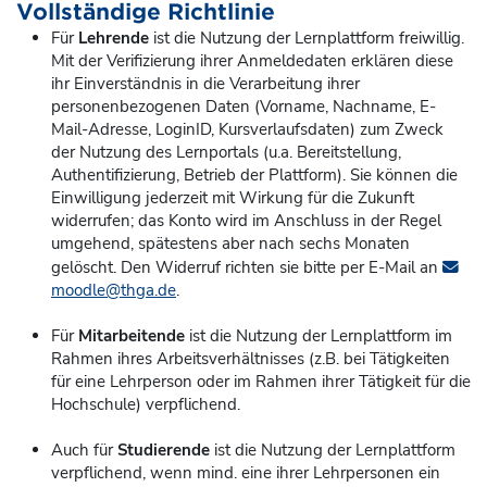
Vollständige Richtlinie
Für
Lehrende
ist die Nutzung der Lernplattform freiwillig.
Mit der Verifizierung ihrer Anmeldedaten erklären diese
ihr Einverständnis in die Verarbeitung ihrer
personenbezogenen Daten (Vorname, Nachname, E-
Mail-Adresse, LoginID, Kursverlaufsdaten) zum Zweck
der Nutzung des Lernportals (u.a. Bereitstellung,
Authentifizierung, Betrieb der Plattform). Sie können die
Einwilligung jederzeit mit Wirkung für die Zukunft
widerrufen; das Konto
wird im Anschluss in der Regel
umgehend, spätestens aber nach sechs Monaten
gelöscht. Den Widerruf richten sie bitte per E-Mail an
moodle@thga.de
.
Für
Mitarbeitende
ist die Nutzung der Lernplattform im
Rahmen ihres Arbeitsverhältnisses (z.B. bei Tätigkeiten
für eine Lehrperson oder im Rahmen ihrer Tätigkeit für die
Hochschule) verpflichend.
Auch für
Studierende
ist die Nutzung der Lernplattform
verpflichend, wenn mind. eine ihrer Lehrpersonen ein