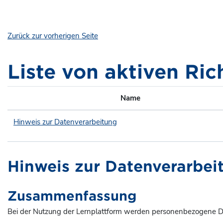
Zum Hauptinhalt
Zurück zur vorherigen Seite
Liste von aktiven Ric
Name
Hinweis zur Datenverarbeitung
Hinweis zur Datenverarbei
Zusammenfassung
Bei der Nutzung der Lernplattform werden personenbezogene Da