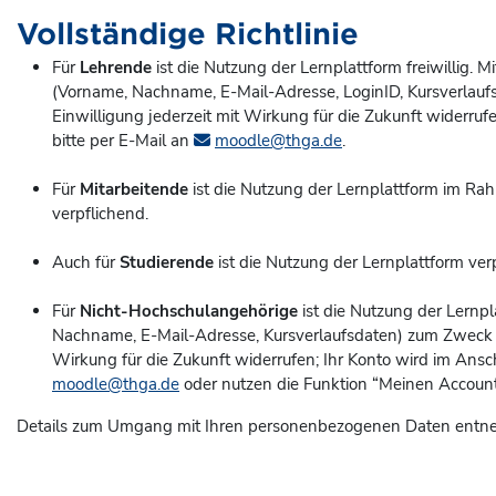
Vollständige Richtlinie
Für
Lehrende
ist die Nutzung der Lernplattform freiwillig.
(Vorname, Nachname, E-Mail-Adresse, LoginID, Kursverlaufsd
Einwilligung jederzeit mit Wirkung für die Zukunft widerruf
bitte per E-Mail an
moodle@thga.de
.
Für
Mitarbeitende
ist die Nutzung der Lernplattform im Rah
verpflichend.
Auch für
Studierende
ist die Nutzung der Lernplattform ver
Für
Nicht-Hochschulangehörige
ist die Nutzung der Lernpl
Nachname, E-Mail-Adresse, Kursverlaufsdaten) zum Zweck der 
Wirkung für die Zukunft widerrufen; Ihr Konto wird im Ans
moodle@thga.de
oder nutzen die Funktion “Meinen Account 
Details zum Umgang mit Ihren personenbezogenen Daten entne