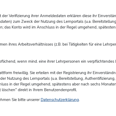
 Mit der Verifizierung ihrer Anmeldedaten erklären diese ihr Einvers
aten) zum Zweck der Nutzung des Lernportals (u.a. Bereitstellung, 
en; das Konto
wird im Anschluss in der Regel umgehend, spätestens
men ihres Arbeitsverhältnisses (z.B. bei Tätigkeiten für eine Lehrp
pflichend, wenn mind. eine ihrer Lehrpersonen ein verpflichtendes 
attform freiwillig. Sie erteilen mit der Registrierung ihr Einverstä
Nutzung des Lernportals (u.a. Bereitstellung, Authentifizierung, B
chluss in der Regel umgehend, spätestens aber nach sechs Monaten 
löschen“ direkt in Ihrem Benutzendenprofil.
hmen Sie bitte unserer
Datenschutzerklärung
.