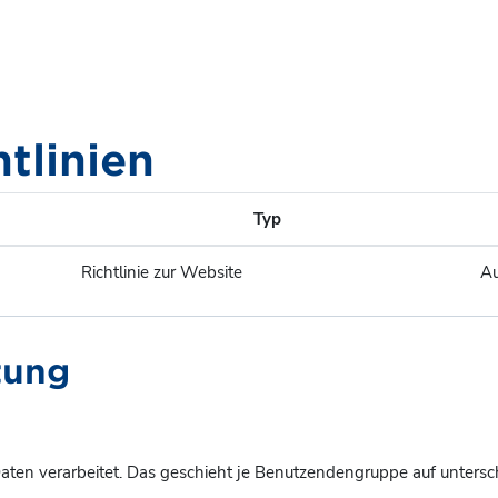
htlinien
Typ
Richtlinie zur Website
Au
tung
ten verarbeitet. Das geschieht je Benutzendengruppe auf untersc