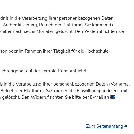
tändnis in die Verarbeitung ihrer personenbezogenen Daten
Authentifizierung, Betrieb der Plattform). Sie können die
 aber nach sechs Monaten gelöscht. Den Widerruf richten sie
erson oder im Rahmen ihrer Tätigkeit für die Hochschule)
Lehrangebot auf der Lernplattform anbietet.
ndnis in die Verarbeitung Ihrer personenbezogenen Daten (Vorname,
etrieb der Plattform). Sie können die Einwilligung jederzeit mit
gelöscht. Den Widerruf richten Sie bitte per E-Mail an
Zum Seitenanfang