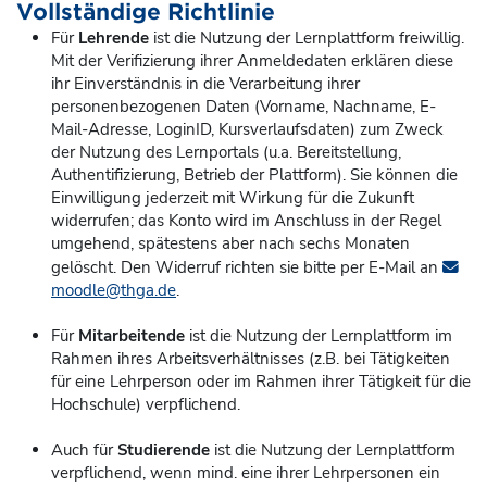
Vollständige Richtlinie
Für
Lehrende
ist die Nutzung der Lernplattform freiwillig.
Mit der Verifizierung ihrer Anmeldedaten erklären diese
ihr Einverständnis in die Verarbeitung ihrer
personenbezogenen Daten (Vorname, Nachname, E-
Mail-Adresse, LoginID, Kursverlaufsdaten) zum Zweck
der Nutzung des Lernportals (u.a. Bereitstellung,
Authentifizierung, Betrieb der Plattform). Sie können die
Einwilligung jederzeit mit Wirkung für die Zukunft
widerrufen; das Konto
wird im Anschluss in der Regel
umgehend, spätestens aber nach sechs Monaten
gelöscht. Den Widerruf richten sie bitte per E-Mail an
moodle@thga.de
.
Für
Mitarbeitende
ist die Nutzung der Lernplattform im
Rahmen ihres Arbeitsverhältnisses (z.B. bei Tätigkeiten
für eine Lehrperson oder im Rahmen ihrer Tätigkeit für die
Hochschule) verpflichend.
Auch für
Studierende
ist die Nutzung der Lernplattform
verpflichend, wenn mind. eine ihrer Lehrpersonen ein