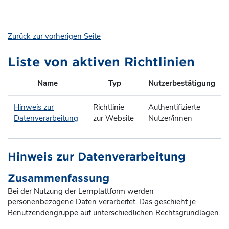
Zum Hauptinhalt
Zurück zur vorherigen Seite
Liste von aktiven Richtlinien
Name
Typ
Nutzerbestätigung
Hinweis zur
Richtlinie
Authentifizierte
Datenverarbeitung
zur Website
Nutzer/innen
Hinweis zur Datenverarbeitung
Zusammenfassung
Bei der Nutzung der Lernplattform werden
personenbezogene Daten verarbeitet. Das geschieht je
Benutzendengruppe auf unterschiedlichen Rechtsgrundlagen.