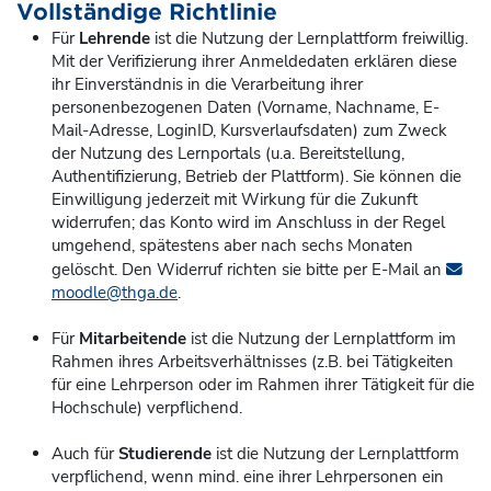
Vollständige Richtlinie
Für
Lehrende
ist die Nutzung der Lernplattform freiwillig.
Mit der Verifizierung ihrer Anmeldedaten erklären diese
ihr Einverständnis in die Verarbeitung ihrer
personenbezogenen Daten (Vorname, Nachname, E-
Mail-Adresse, LoginID, Kursverlaufsdaten) zum Zweck
der Nutzung des Lernportals (u.a. Bereitstellung,
Authentifizierung, Betrieb der Plattform). Sie können die
Einwilligung jederzeit mit Wirkung für die Zukunft
widerrufen; das Konto
wird im Anschluss in der Regel
umgehend, spätestens aber nach sechs Monaten
gelöscht. Den Widerruf richten sie bitte per E-Mail an
moodle@thga.de
.
Für
Mitarbeitende
ist die Nutzung der Lernplattform im
Rahmen ihres Arbeitsverhältnisses (z.B. bei Tätigkeiten
für eine Lehrperson oder im Rahmen ihrer Tätigkeit für die
Hochschule) verpflichend.
Auch für
Studierende
ist die Nutzung der Lernplattform
verpflichend, wenn mind. eine ihrer Lehrpersonen ein