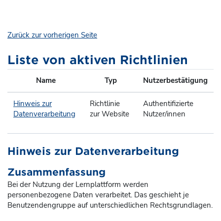
Zum Hauptinhalt
Zurück zur vorherigen Seite
Liste von aktiven Richtlinien
Name
Typ
Nutzerbestätigung
Hinweis zur
Richtlinie
Authentifizierte
Datenverarbeitung
zur Website
Nutzer/innen
Hinweis zur Datenverarbeitung
Zusammenfassung
Bei der Nutzung der Lernplattform werden
personenbezogene Daten verarbeitet. Das geschieht je
Benutzendengruppe auf unterschiedlichen Rechtsgrundlagen.