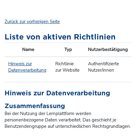
Zum Hauptinhalt
Zurück zur vorherigen Seite
Liste von aktiven Richtlinien
Name
Typ
Nutzerbestätigung
Hinweis zur
Richtlinie
Authentifizierte
Datenverarbeitung
zur Website
Nutzer/innen
Hinweis zur Datenverarbeitung
Zusammenfassung
Bei der Nutzung der Lernplattform werden
personenbezogene Daten verarbeitet. Das geschieht je
Benutzendengruppe auf unterschiedlichen Rechtsgrundlagen.