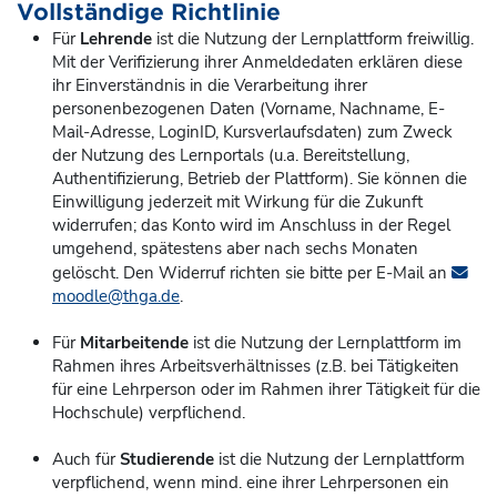
Vollständige Richtlinie
Für
Lehrende
ist die Nutzung der Lernplattform freiwillig.
Mit der Verifizierung ihrer Anmeldedaten erklären diese
ihr Einverständnis in die Verarbeitung ihrer
personenbezogenen Daten (Vorname, Nachname, E-
Mail-Adresse, LoginID, Kursverlaufsdaten) zum Zweck
der Nutzung des Lernportals (u.a. Bereitstellung,
Authentifizierung, Betrieb der Plattform). Sie können die
Einwilligung jederzeit mit Wirkung für die Zukunft
widerrufen; das Konto
wird im Anschluss in der Regel
umgehend, spätestens aber nach sechs Monaten
gelöscht. Den Widerruf richten sie bitte per E-Mail an
moodle@thga.de
.
Für
Mitarbeitende
ist die Nutzung der Lernplattform im
Rahmen ihres Arbeitsverhältnisses (z.B. bei Tätigkeiten
für eine Lehrperson oder im Rahmen ihrer Tätigkeit für die
Hochschule) verpflichend.
Auch für
Studierende
ist die Nutzung der Lernplattform
verpflichend, wenn mind. eine ihrer Lehrpersonen ein