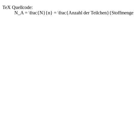
TeX Quellcode:
N_A = \frac{N}{n} = \frac{Anzahl der Teilchen}{Stoffmenge