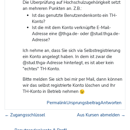
Die Überprüfung auf Hochschulzugehörigkeit setzt
an mehreren Punkten an. Z.B.:
Ist das genutzte Benutzendenkonto ein TH-
Konto?
Ist die mit dem Konto verknüpfte E-Mail-
Adresse eine @thga.de- oder @stud.thga.de-
Adresse?
Ich nehme an, dass Sie sich via Selbstregistrierung
ein Konto angelegt haben. In dem ist zwar die
@stud.thga-Adresse hinterlegt, es ist aber kein
"echtes" TH-Konto.
Bitte melden Sie sich bei mir per Mail, dann können
wir das selbst registrierte Konto löschen und Ihr
TH-Konto in Betrieb nehmen
Permalink
Ursprungsbeitrag
Antworten
← Zugangsschlüssel
Aus Kursen abmelden →