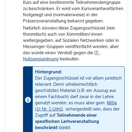
Kurs auf eine bestimmmte Teilnehmendengruppe
zu beschränken. Er wird vom Kursverantwortlichen
festgelegt und (normalerweise) in der
Präsenzveranstaltung bekannt gegeben.
Natürlich
könnten
diese Zugangsschlüssel (rein
theoretisch) auch von Kommiliton/-innen
weitergegeben, auf Sozialen Netzwerken oder in
Messenger-Gruppen veröffentlicht werden, aber
das würde einen Verstoß gegen die
IT-
Nutzungsordnung
bedeuten.
Hintergrund:
Der Zugangsschlüssel ist vor allem juristisch
relevant. Denn urheberrechtlich
geschütztes Material (z.B. ein Auszug aus
einem Fachbuch) darf zwar in der Lehre
genutzt werden, es muss aber gem.
§60a
(1) Nr. 1 UrhG
sichergestellt sein, dass der
Zugriff auf
Teilnehmende einer
spezifischen Lerhveranstaltung
beschränkt
bleibt.