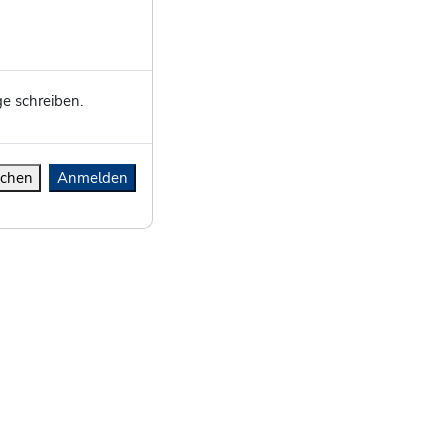
e schreiben.
chen
Anmelden