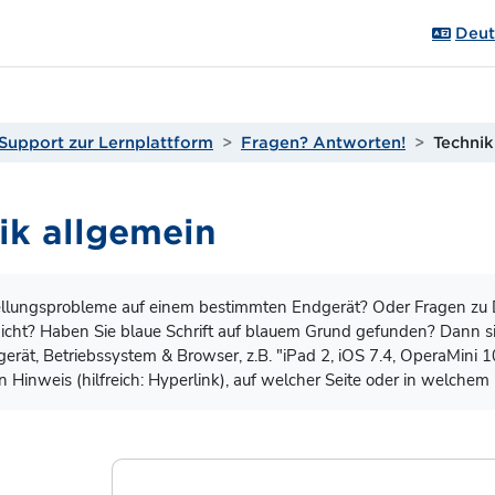
Deuts
Support zur Lernplattform
Fragen? Antworten!
Technik
ik allgemein
gungen
llungsprobleme auf einem bestimmten Endgerät? Oder Fragen zu D
nicht? Haben Sie blaue Schrift auf blauem Grund gefunden? Dann si
rät, Betriebssystem & Browser, z.B. "iPad 2, iOS 7.4, OperaMini 1
n Hinweis (hilfreich: Hyperlink), auf welcher Seite oder in welchem 