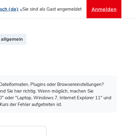
Sie sind als Gast angemeldet
Anmelden
ch ‎(de)‎
 allgemein
ateiformaten, Plugins oder Browsereinstellungen?
nd Sie hier richtig. Wenn möglich, machen Sie
0" oder "Laptop, Windows 7, Internet Explorer 11" und
Kurs der Fehler aufgetreten ist.