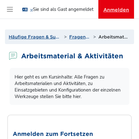
Zum Hauptinhalt
Sie sind als Gast angemeldet
Anmelden
Website-Übersicht
Häufige Fragen & Support zur Lernplattform
Fragen? Antworten!
Arbeitsmaterial & Aktivitäten
Arbeitsmaterial & Aktivitäten
Abschlussbedingungen
Hier geht es um Kursinhalte: Alle Fragen zu
Arbeitsmaterialien und Aktivitäten, zu
Einsatzgebieten und Konfigurationen der einzelnen
Werkzeuge stellen Sie bitte hier.
Anmelden zum Fortsetzen