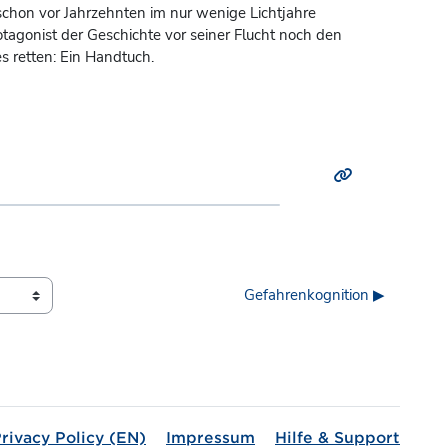
chon vor Jahrzehnten im nur wenige Lichtjahre
tagonist der Geschichte vor seiner Flucht noch den
 retten: Ein Handtuch.
Gefahrenkognition ▶︎
rivacy Policy (EN)
Impressum
Hilfe & Support