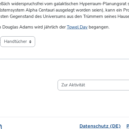
eßlich widerspruchsfrei vom galaktischen Hyperraum-Planungsrat s
sternsystem Alpha Centauri ausgelegt worden seien), kann ein Pro
chsten Gegenstand des Universums aus den Trümmern seines Hauses
Douglas Adams wird jährlich der
Towel Day
begangen.
:
Zur Aktivität
Datenschutz (DE)
P