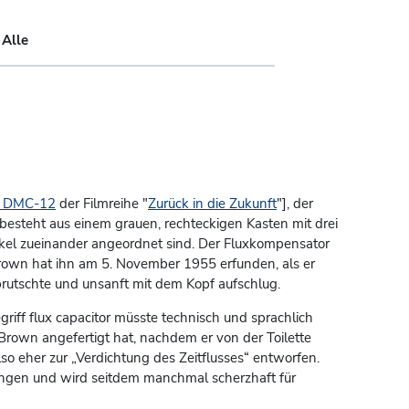
|
Alle
n DMC-12
der Filmreihe "
Zurück in die Zukunft
"], der
besteht aus einem grauen, rechteckigen Kasten mit drei
nkel zueinander angeordnet sind. Der Fluxkompensator
rown hat ihn am 5. November 1955 erfunden, als er
rutschte und unsanft mit dem Kopf aufschlug.
griff flux capacitor müsste technisch und sprachlich
rown angefertigt hat, nachdem er von der Toilette
lso eher zur „Verdichtung des Zeitflusses“ entworfen.
gangen und wird seitdem manchmal scherzhaft für