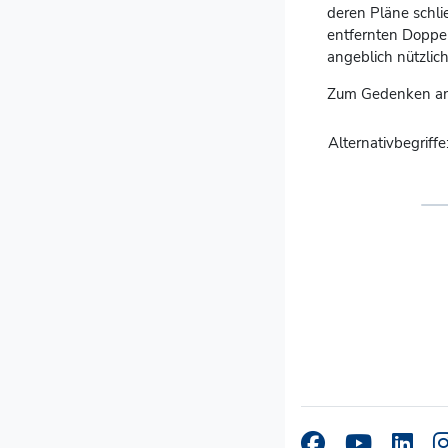
deren Pläne schli
entfernten Doppel
angeblich nützli
Zum Gedenken an 
Alternativbegriffe