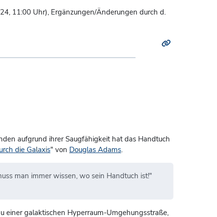
024, 11:00 Uhr), Ergänzungen/Änderungen durch d.
den aufgrund ihrer Saugfähigkeit hat das Handtuch
urch die Galaxis
" von
Douglas Adams
.
 muss man immer wissen, wo sein Handtuch ist!"
n Bau einer galaktischen Hyperraum-Umgehungsstraße,