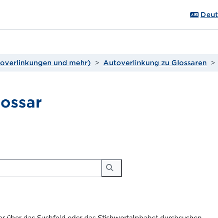
Deuts
utoverlinkungen und mehr)
Autoverlinkung zu Glossaren
lossar
gungen
Suchen