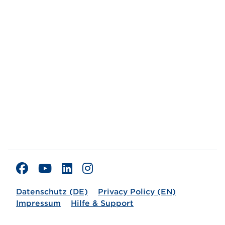
Datenschutz (DE)
Privacy Policy (EN)
Impressum
Hilfe & Support