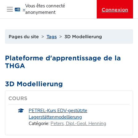
Passer au contenu principal
Vous êtes connecté
Connexion
anonymement
Panneau latéral
Pages du site
Tags
3D Modellierung
Plateforme d'apprentissage de la
THGA
3D Modellierung
COURS
PETREL-Kurs EDV-gestützte
Lagerstättenmodellierung
Catégorie:
Peters, Dipl.-Geol. Henning