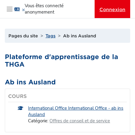
Passer au contenu principal
Vous êtes connecté
Connexion
anonymement
Panneau latéral
Pages du site
Tags
Ab ins Ausland
Plateforme d'apprentissage de la
THGA
Ab ins Ausland
COURS
International Office International Office - ab ins
Ausland
Catégorie:
Offres de conseil et de service