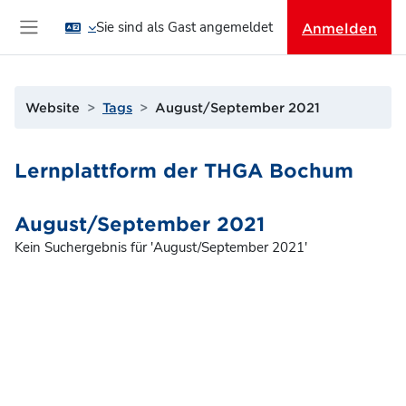
Zum Hauptinhalt
Sie sind als Gast angemeldet
Anmelden
Website-Übersicht
Website
Tags
August/September 2021
Lernplattform der THGA Bochum
August/September 2021
Kein Suchergebnis für 'August/September 2021'