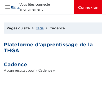
Passer au contenu principal
Vous êtes connecté
Connexion
anonymement
Panneau latéral
Pages du site
Tags
Cadence
Plateforme d'apprentissage de la
THGA
Cadence
Aucun résultat pour « Cadence »