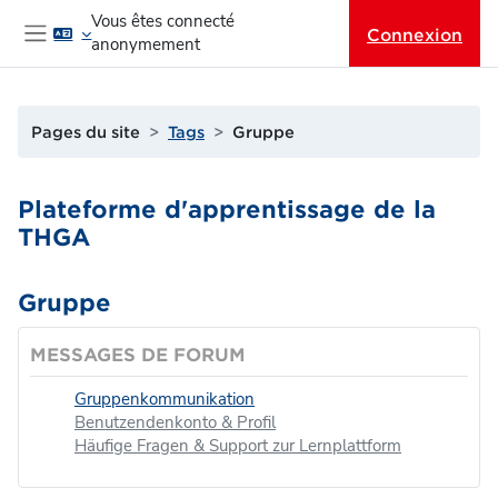
Passer au contenu principal
Vous êtes connecté
Connexion
anonymement
Panneau latéral
Pages du site
Tags
Gruppe
Plateforme d'apprentissage de la
THGA
Gruppe
MESSAGES DE FORUM
Gruppenkommunikation
Benutzendenkonto & Profil
Häufige Fragen & Support zur Lernplattform