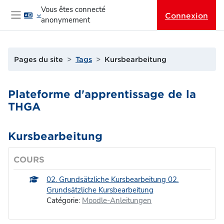
Passer au contenu principal
Vous êtes connecté
Connexion
anonymement
Panneau latéral
Pages du site
Tags
Kursbearbeitung
Plateforme d'apprentissage de la
THGA
Kursbearbeitung
COURS
02. Grundsätzliche Kursbearbeitung 02.
Grundsätzliche Kursbearbeitung
Catégorie:
Moodle-Anleitungen