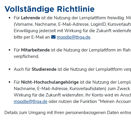
Vollständige Richtlinie
Für
Lehrende
ist die Nutzung der Lernplattform freiwillig.
(Vorname, Nachname, E-Mail-Adresse, LoginID, Kursverlaufsd
Einwilligung jederzeit mit Wirkung für die Zukunft widerruf
bitte per E-Mail an
moodle@thga.de
.
Für
Mitarbeitende
ist die Nutzung der Lernplattform im Rah
verpflichend.
Auch für
Studierende
ist die Nutzung der Lernplattform ver
Für
Nicht-Hochschulangehörige
ist die Nutzung der Lernpl
Nachname, E-Mail-Adresse, Kursverlaufsdaten) zum Zweck der 
Wirkung für die Zukunft widerrufen; Ihr Konto wird im Ans
moodle@thga.de
oder nutzen die Funktion “Meinen Account 
Details zum Umgang mit Ihren personenbezogenen Daten entne