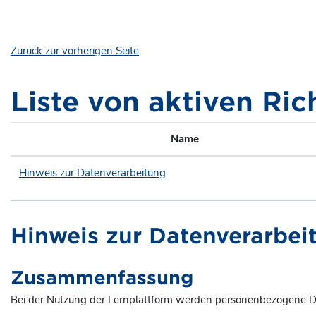
Zum Hauptinhalt
Zurück zur vorherigen Seite
Liste von aktiven Ric
Name
Hinweis zur Datenverarbeitung
Hinweis zur Datenverarbei
Zusammenfassung
Bei der Nutzung der Lernplattform werden personenbezogene Da