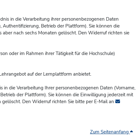
tändnis in die Verarbeitung ihrer personenbezogenen Daten
Authentifizierung, Betrieb der Plattform). Sie können die
 aber nach sechs Monaten gelöscht. Den Widerruf richten sie
erson oder im Rahmen ihrer Tätigkeit für die Hochschule)
Lehrangebot auf der Lernplattform anbietet.
ndnis in die Verarbeitung Ihrer personenbezogenen Daten (Vorname,
etrieb der Plattform). Sie können die Einwilligung jederzeit mit
gelöscht. Den Widerruf richten Sie bitte per E-Mail an
Zum Seitenanfang