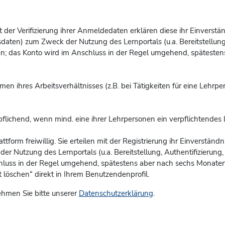
 Mit der Verifizierung ihrer Anmeldedaten erklären diese ihr Einvers
aten) zum Zweck der Nutzung des Lernportals (u.a. Bereitstellung, 
en; das Konto
wird im Anschluss in der Regel umgehend, spätestens
men ihres Arbeitsverhältnisses (z.B. bei Tätigkeiten für eine Lehrp
pflichend, wenn mind. eine ihrer Lehrpersonen ein verpflichtendes 
attform freiwillig. Sie erteilen mit der Registrierung ihr Einverstä
Nutzung des Lernportals (u.a. Bereitstellung, Authentifizierung, B
chluss in der Regel umgehend, spätestens aber nach sechs Monaten 
löschen“ direkt in Ihrem Benutzendenprofil.
hmen Sie bitte unserer
Datenschutzerklärung
.