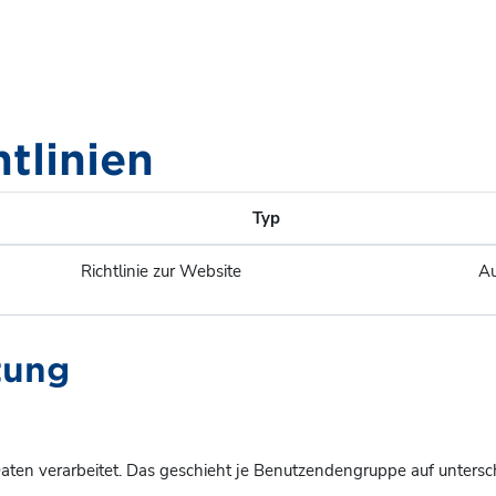
htlinien
Typ
Richtlinie zur Website
Au
tung
ten verarbeitet. Das geschieht je Benutzendengruppe auf untersc