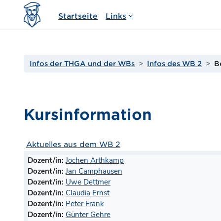
Zum Hauptinhalt
Startseite
Links
Infos der THGA und der WBs
Infos des WB 2
B
Kursinformation
Aktuelles aus dem WB 2
Dozent/in:
Jochen Arthkamp
Dozent/in:
Jan Camphausen
Dozent/in:
Uwe Dettmer
Dozent/in:
Claudia Ernst
Dozent/in:
Peter Frank
Dozent/in:
Günter Gehre