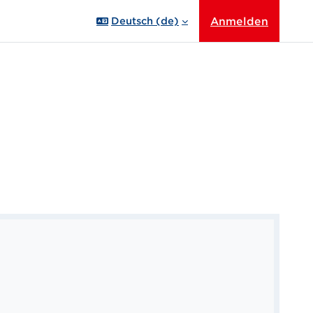
Anmelden
Deutsch ‎(de)‎