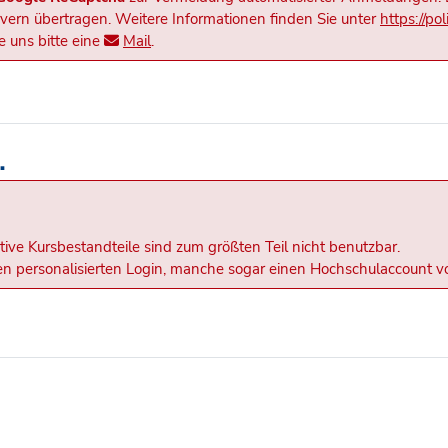
rn übertragen. Weitere Informationen finden Sie unter
https://po
 uns bitte eine
Mail
.
.
tive Kursbestandteile sind zum größten Teil nicht benutzbar.
inen personalisierten Login, manche sogar einen Hochschulaccount v