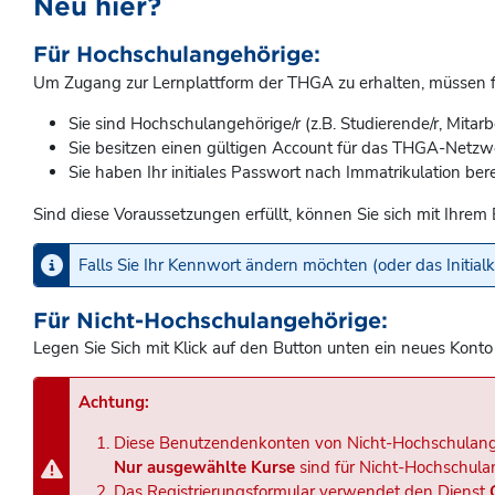
Neu hier?
Für Hochschulangehörige:
Um Zugang zur Lernplattform der THGA zu erhalten, müssen fo
Sie sind Hochschulangehörige/r (z.B. Studierende/r, Mitarb
Sie besitzen einen gültigen Account für das THGA-Netzw
Sie haben Ihr initiales Passwort nach Immatrikulation bere
Sind diese Voraussetzungen erfüllt, können Sie sich mit Ih
Falls Sie Ihr Kennwort ändern möchten (oder das Initia
Für Nicht-Hochschulangehörige:
Legen Sie Sich mit Klick auf den Button unten ein neues Konto
Achtung:
Diese Benutzendenkonten von Nicht-Hochschulang
Nur ausgewählte Kurse
sind für Nicht-Hochschula
Das Registrierungsformular verwendet den Dienst