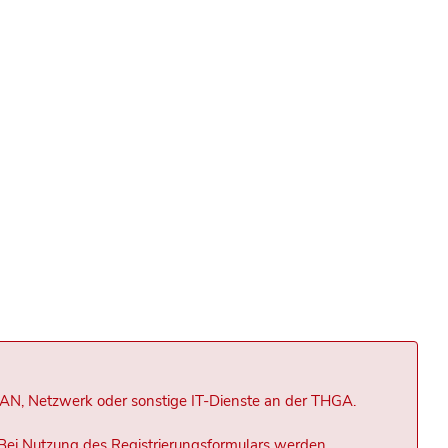
LAN, Netzwerk oder sonstige IT-Dienste an der THGA.
Bei Nutzung des Registrierungsformulars werden