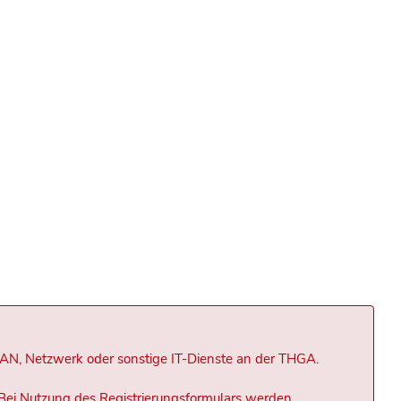
LAN, Netzwerk oder sonstige IT-Dienste an der THGA.
Bei Nutzung des Registrierungsformulars werden