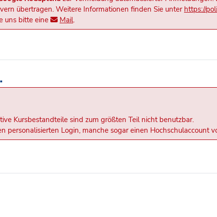
rn übertragen. Weitere Informationen finden Sie unter
https://po
 uns bitte eine
Mail
.
.
tive Kursbestandteile sind zum größten Teil nicht benutzbar.
inen personalisierten Login, manche sogar einen Hochschulaccount v