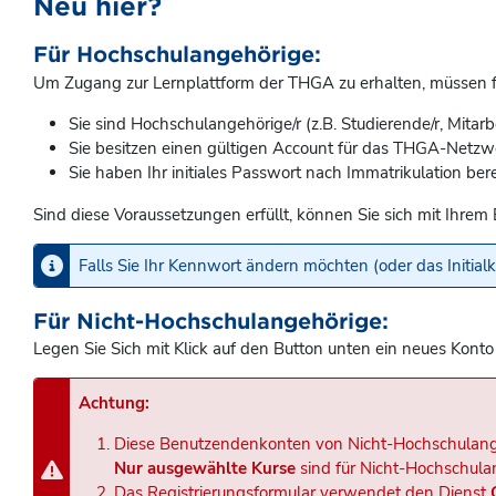
Neu hier?
Für Hochschulangehörige:
Um Zugang zur Lernplattform der THGA zu erhalten, müssen fo
Sie sind Hochschulangehörige/r (z.B. Studierende/r, Mitarb
Sie besitzen einen gültigen Account für das THGA-Netzw
Sie haben Ihr initiales Passwort nach Immatrikulation bere
Sind diese Voraussetzungen erfüllt, können Sie sich mit Ih
Falls Sie Ihr Kennwort ändern möchten (oder das Initia
Für Nicht-Hochschulangehörige:
Legen Sie Sich mit Klick auf den Button unten ein neues Konto
Achtung:
Diese Benutzendenkonten von Nicht-Hochschulang
Nur ausgewählte Kurse
sind für Nicht-Hochschula
Das Registrierungsformular verwendet den Dienst