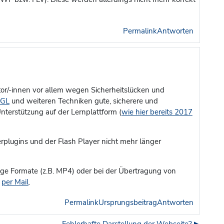
Permalink
Antworten
ator/-innen vor allem wegen Sicherheitslücken und
GL
und weiteren Techniken gute, sicherere und
nterstützung auf der Lernplattform (
wie hier bereits 2017
rplugins und der Flash Player nicht mehr länger
ge Formate (z.B. MP4) oder bei der Übertragung von
per Mail
.
Permalink
Ursprungsbeitrag
Antworten
Fehlerhafte Darstellung der Webseite? ▶︎