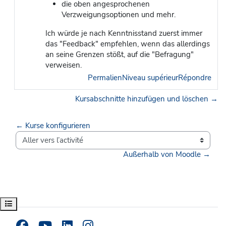
die oben angesprochenen
Verzweigungsoptionen und mehr.
Ich würde je nach Kenntnisstand zuerst immer
das "Feedback" empfehlen, wenn das allerdings
an seine Grenzen stößt, auf die "Befragung"
verweisen.
Permalien
Niveau supérieur
Répondre
Kursabschnitte hinzufügen und löschen →
← Kurse konfigurieren
Aller vers l’activité
Außerhalb von Moodle →
Ouvrir l’index du cours