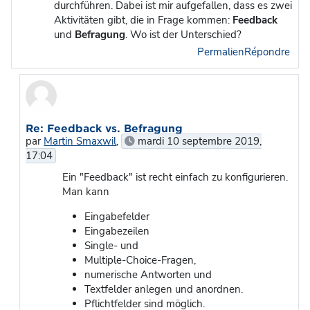
durchführen. Dabei ist mir aufgefallen, dass es zwei
Aktivitäten gibt, die in Frage kommen:
Feedback
und
Befragung
. Wo ist der Unterschied?
Permalien
Répondre
En réponse à Tigger Dozent
Re: Feedback vs. Befragung
par
Martin Smaxwil
,
mardi 10 septembre 2019,
17:04
Ein "Feedback" ist recht einfach zu konfigurieren.
Man kann
Eingabefelder
Eingabezeilen
Single- und
Multiple-Choice-Fragen,
numerische Antworten und
Textfelder anlegen und anordnen.
Pflichtfelder sind möglich.