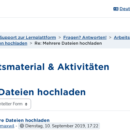
Deuts
Support zur Lernplattform
Fragen? Antworten!
Arbeits
en hochladen
Re: Mehrere Dateien hochladen
tsmaterial & Aktivitäten
Dateien hochladen
orten: 0
re Dateien hochladen
Smaxwil
-
Dienstag, 10. September 2019, 17:22