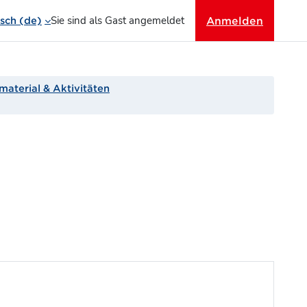
Sie sind als Gast angemeldet
Anmelden
ch ‎(de)‎
material & Aktivitäten