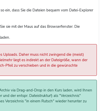
 so ein, dass Sie die Dateien bequem vom Datei-Explorer
ie sie mit der Maus auf das Browserfenster. Die
laden.
des Uploads. Daher muss nicht zwingend die (meist)
mehr liegt es indirekt an der Dateigröße, wann der
fach-Pfeil zu verschieben und in die gewünschte
-Archiv via Drag-and-Drop in den Kurs laden, wird Ihnen
 und der entspr. Dateistruktur!) als "Verzeichnis"
ses Verzeichnis "in einem Rutsch" wieder herunter zu