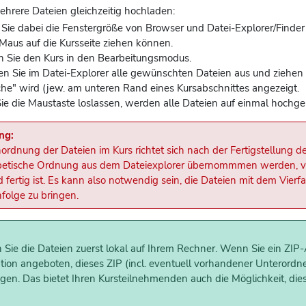
hrere Dateien gleichzeitig hochladen:
 Sie dabei die Fenstergröße von Browser und Datei-Explorer/Finder
 Maus auf die Kursseite ziehen können.
n Sie den Kurs in den Bearbeitungsmodus.
en Sie im Datei-Explorer alle gewünschten Dateien aus und ziehen S
äche" wird (jew. am unteren Rand eines Kursabschnittes angezeigt.
e die Maustaste loslassen, werden alle Dateien auf einmal hochge
ng:
ordnung der Dateien im Kurs richtet sich nach der Fertigstellung 
etische Ordnung aus dem Dateiexplorer übernommmen werden, viel
 fertig ist. Es kann also notwendig sein, die Dateien mit dem Vier
folge zu bringen.
 Sie die Dateien zuerst lokal auf Ihrem Rechner. Wenn Sie ein ZIP
tion angeboten, dieses ZIP (incl. eventuell vorhandener Unterordner
gen. Das bietet Ihren Kursteilnehmenden auch die Möglichkeit, die