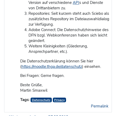
Version auf verschiedene
API
s und Dienste
von Drittanbietern zu.
Repositories: Seit kurzem steht auch Sciebo als
zusätzliches Repository im Dateiauswahldialog
zur Verfügung.
Adobe Connect: Die Datenschutzhinweise des
DFN bzgl. Webkonferenzen haben sich leicht
geändert.
Weitere Kleinigkeiten (Gliederung,
Ansprechpartner, etc.).
Die Datenschutzerklärung können Sie hier
(
https://moodle.thga.de/datenschutz
) einsehen.
Bei Fragen: Gerne fragen.
Beste Grüße,
Martin Smaxwil
Tags:
Datenschutz
Privacy
Permalink