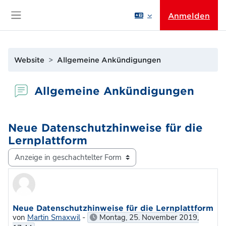
Zum Hauptinhalt
Anmelden
Website-Übersicht
Website
Allgemeine Ankündigungen
Allgemeine Ankündigungen
Neue Datenschutzhinweise für die
Lernplattform
Anzeigemodus
Anzahl Antworten: 0
Neue Datenschutzhinweise für die Lernplattform
von
Martin Smaxwil
-
Montag, 25. November 2019,