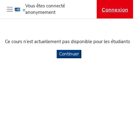
Passer au contenu principal
Vous êtes connecté
Connexion
anonymement
Panneau latéral
Ce cours n’est actuellement pas disponible pour les étudiants
Continuer