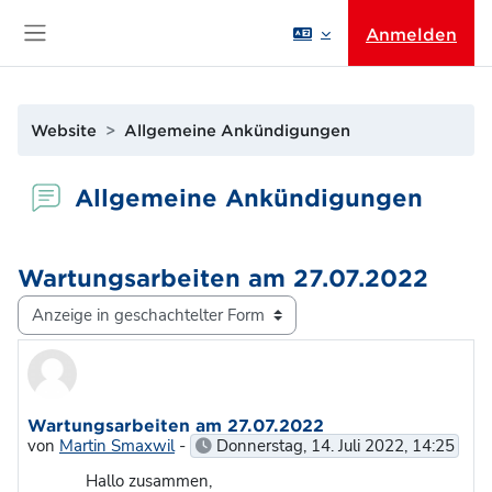
Zum Hauptinhalt
Anmelden
Website-Übersicht
Website
Allgemeine Ankündigungen
Allgemeine Ankündigungen
Wartungsarbeiten am 27.07.2022
Anzeigemodus
Anzahl Antworten: 0
Wartungsarbeiten am 27.07.2022
von
Martin Smaxwil
-
Donnerstag, 14. Juli 2022, 14:25
Hallo zusammen,