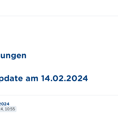
gungen
pdate am 14.02.2024
2024
24, 10:55