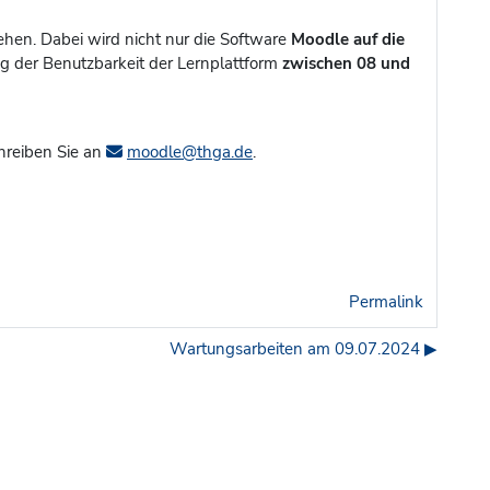
ehen. Dabei wird nicht nur die Software
Moodle auf die
ng der Benutzbarkeit der Lernplattform
zwischen 08 und
hreiben Sie an
moodle@thga.de
.
Permalink
Wartungsarbeiten am 09.07.2024 ▶︎