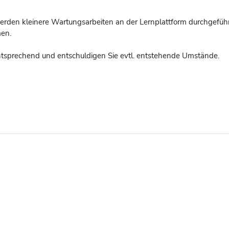
rden kleinere Wartungsarbeiten an der Lernplattform durchgeführt
men.
entsprechend und entschuldigen Sie evtl. entstehende Umstände.