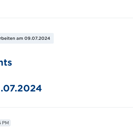
rbeiten am 09.07.2024
nts
.07.2024
35 PM