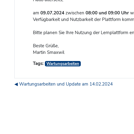
am
09.07.2024
zwischen
08:00 und 09:00 Uhr
we
Verfügbarkeit und Nutzbarkeit der Plattform kom
Bitte planen Sie Ihre Nutzung der Lernplattform 
Beste Grüße,
Martin Smaxwil
Tags:
Wartungsarbeiten
◀︎ Wartungsarbeiten und Update am 14.02.2024