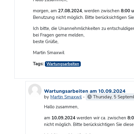
morgen, am
27.08.2024
, werden zwischen
8:00 
Benutzung nicht möglich. Bitte berücksichtigen S
Ich bitte, die Unannehmlichkeiten zu entschuldige
bei Fragen gerne melden,
beste Grüße,
Martin Smaxwil
Tags:
Wartungsarbeiten
In reply to Martin Smaxwil
Wartungsarbeiten am 10.09.2024
by
Martin Smaxwil
-
Thursday, 5 Septem
Hallo zusammen,
am
10.09.2024
werden wir ca. zwischen
8:0
nicht möglich. Bitte berücksichtigen Sie di