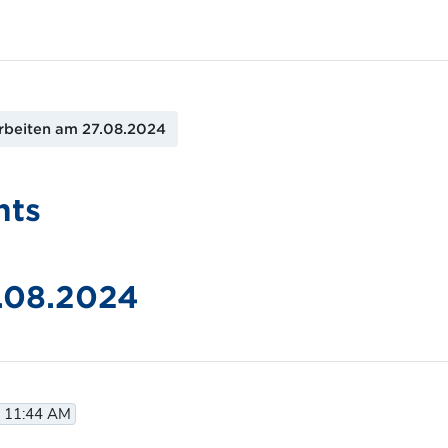
rbeiten am 27.08.2024
nts
.08.2024
, 11:44 AM