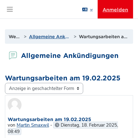
Zum Hauptinhalt
Anmelden
Website-Übersicht
Website
Allgemeine Ankündigungen
Wartungsarbeiten am 19.02.2025
Allgemeine Ankündigungen
Wartungsarbeiten am 19.02.2025
Anzeigemodus
Anzahl Antworten: 0
Wartungsarbeiten am 19.02.2025
von
Martin Smaxwil
-
Dienstag, 18. Februar 2025,
08:49