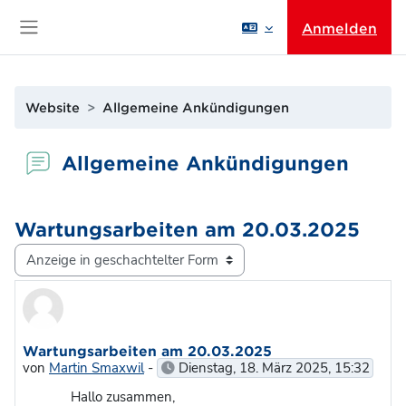
Zum Hauptinhalt
Anmelden
Website-Übersicht
Website
Allgemeine Ankündigungen
Allgemeine Ankündigungen
Wartungsarbeiten am 20.03.2025
Anzeigemodus
Anzahl Antworten: 0
Wartungsarbeiten am 20.03.2025
von
Martin Smaxwil
-
Dienstag, 18. März 2025, 15:32
Hallo zusammen,