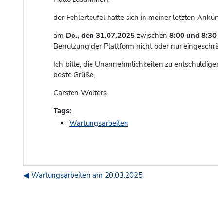
der Fehlerteufel hatte sich in meiner letzten Ankü
am
Do., den 31.07.2025
zwischen
8:00 und 8:30
Benutzung der Plattform nicht oder nur eingeschr
Ich bitte, die Unannehmlichkeiten zu entschuldige
beste Grüße,
Carsten Wolters
Tags:
Wartungsarbeiten
◀︎ Wartungsarbeiten am 20.03.2025