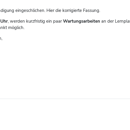
ndigung eingeschlichen. Hier die korrigierte Fassung.
 Uhr
, werden kurzfristig ein paar
Wartungsarbeiten
an der Lernpla
änkt möglich.
n,