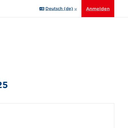
Anmelden
Deutsch ‎(de)‎
25