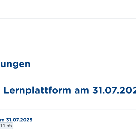
gungen
 Lernplattform am 31.07.20
am 31.07.2025
 11:55