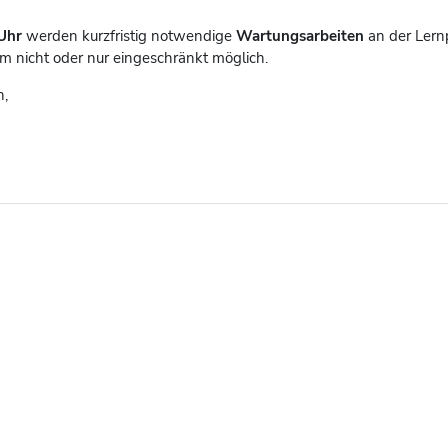
Uhr
werden kurzfristig notwendige
Wartungsarbeiten
an der Lern
rm nicht oder nur eingeschränkt möglich.
n,