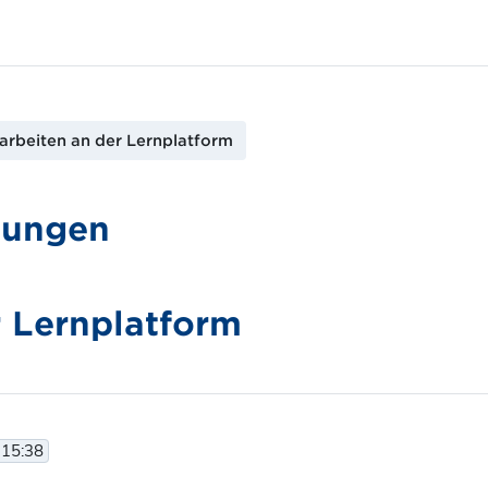
rbeiten an der Lernplatform
gungen
 Lernplatform
 15:38