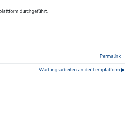
plattform durchgeführt.
Permalink
Wartungsarbeiten an der Lernplatform ▶︎