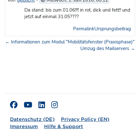
Da stand: bis zum 01.06!!!! in rot, dick und fett!! und
jetzt auf einmal 31.05????
Permalink
Ursprungsbeitrag
← Informationen zum Modul "Mobilitätsfenster (Praxisphase)"
Umzug des Mailservers →
Datenschutz (DE)
Privacy Policy (EN)
Impressum
Hilfe & Support