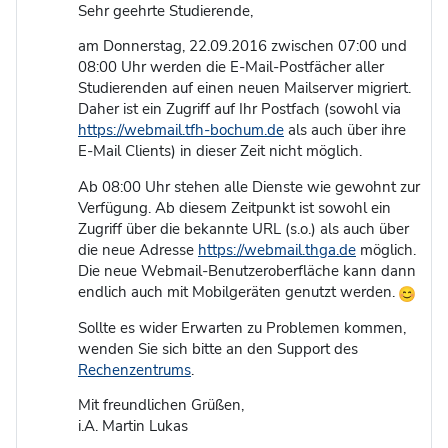
Sehr geehrte Studierende,
am Donnerstag, 22.09.2016 zwischen 07:00 und
08:00 Uhr werden die E-Mail-Postfächer aller
Studierenden auf einen neuen Mailserver migriert.
Daher ist ein Zugriff auf Ihr Postfach (sowohl via
https://webmail.tfh-bochum.de
als auch über ihre
E-Mail Clients) in dieser Zeit nicht möglich.
Ab 08:00 Uhr stehen alle Dienste wie gewohnt zur
Verfügung. Ab diesem Zeitpunkt ist sowohl ein
Zugriff über die bekannte URL (s.o.) als auch über
die neue Adresse
https://webmail.thga.de
möglich.
Die neue Webmail-Benutzeroberfläche kann dann
endlich auch mit Mobilgeräten genutzt werden.
Sollte es wider Erwarten zu Problemen kommen,
wenden Sie sich bitte an den Support des
Rechenzentrums
.
Mit freundlichen Grüßen,
i.A. Martin Lukas