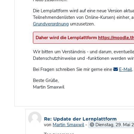
Die Lernplattform wird auf eine neue Version akt
Teilnehmendenlisten von Online-Kursen) einher, 
Grundverordnung
umzusetzen.
Daher wird die Lernplattform
https://moodle.t
Wir bitten um Verständnis - und darum, eventuell
Datenschutzhinweise und -funktionen werden wir Si
Bei Fragen schreiben Sie mir gerne eine
E-Mail
.
Beste Grüße,
Martin Smaxwil
Als Antwort auf Martin Smaxwil
Re: Update der Lernplattform
von
Martin Smaxwil
-
Dienstag, 29. Mai 