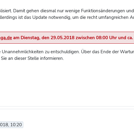
ualisiert. Damit gehen diesmal nur wenige Funktionsänderungen un
allerdings ist das Update notwendig, um die recht umfangreichen 
hga.de
am Dienstag, den 29.05.2018 zwischen 08:00 Uhr und ca. 1
e Unannehmlichkeiten zu entschuldigen. Über das Ende der Wartun
e an dieser Stelle informieren.
2018, 10:20